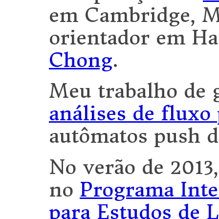
em Cambridge, M
orientador em Ha
Chong
.
Meu trabalho de 
análises de flux
autômatos push 
No verão de 2013
no
Programa Inte
para Estudos de 