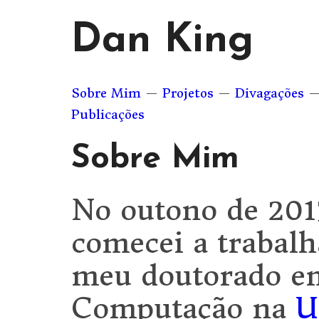
Dan King
Sobre Mim
—
Projetos
—
Divagações
Publicações
Sobre Mim
No outono de 201
comecei a trabalh
meu doutorado em
Computação na
U