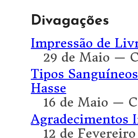
Divagações
Impressão de Liv
29 de Maio — 
Tipos Sanguíneos
Hasse
16 de Maio — 
Agradecimentos 
12 de Fevereir