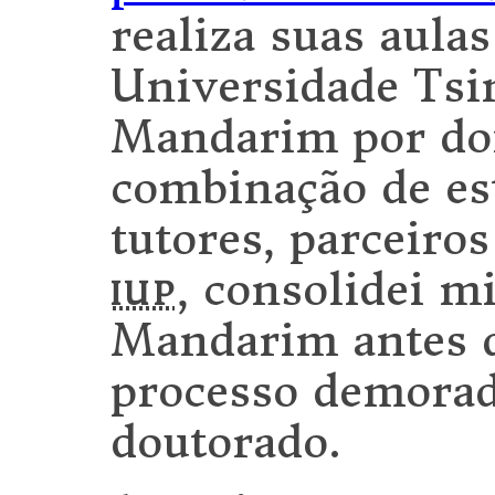
realiza suas aula
Universidade Tsi
Mandarim por do
combinação de es
tutores, parceiros
iup
, consolidei m
Mandarim antes 
processo demorad
doutorado.