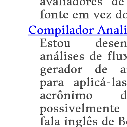
avaliadores de
fonte em vez d
Compilador Anali
Estou desen
análises de fl
gerador de an
para aplicá-la
acrônimo 
possivelmente
fala inglês de B