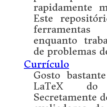
rapidamente m
Este repositó
ferramenta
enquanto trab
de problemas de
Currículo
Gosto bastant
LaTeX do 
Secretamente d