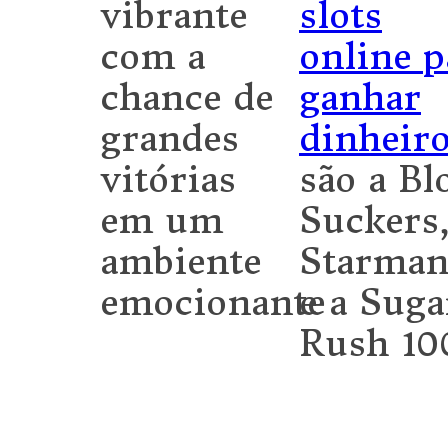
vibrante
slots
com a
online p
chance de
ganhar
grandes
dinheir
vitórias
são a Bl
em um
Suckers,
ambiente
Starman
emocionante
e a Suga
Rush 10