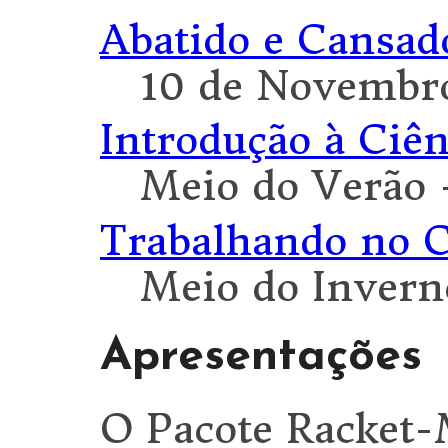
Abatido e Cansad
10 de Novembr
Introdução à Ciê
Meio do Verão
Trabalhando no 
Meio do Invern
Apresentações
O Pacote Racket