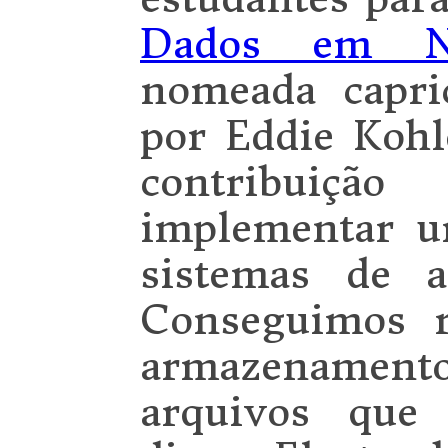
Dados em N
nomeada capri
por Eddie Kohl
contribuiçã
implementar 
sistemas de ar
Conseguimos r
armazenament
arquivos que