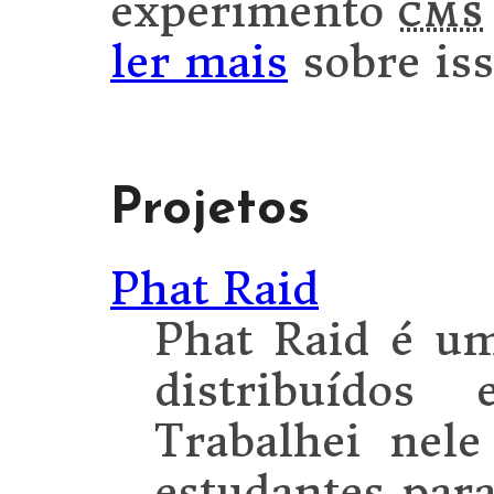
experimento
cms
ler mais
sobre iss
Projetos
Phat Raid
Phat Raid é um
distribuídos
Trabalhei nel
estudantes par