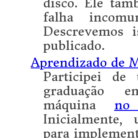
disco. Ele ta
falha incomu
Descrevemos 
publicado.
Aprendizado de 
Participei de
graduação e
máquina
no
Inicialmente,
para implement