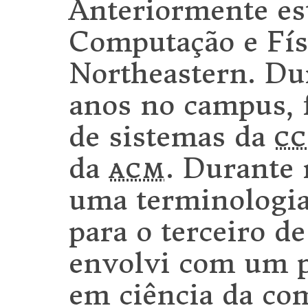
Anteriormente es
Computação e Fís
Northeastern. Du
anos no campus, 
de sistemas da
cc
da
acm
. Durante
uma terminologia
para o terceiro d
envolvi com um p
em ciência da co